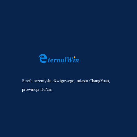
Strefa przemysłu dźwigowego, miasto ChangYuan,
prowincja HeNan