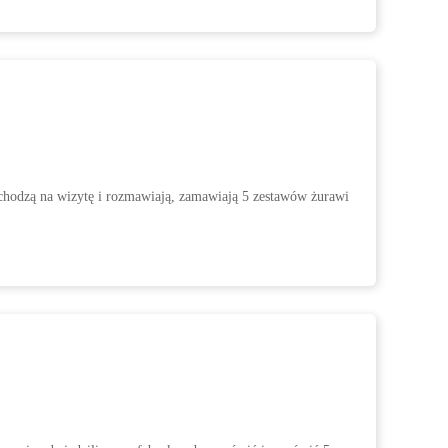
ychodzą na wizytę i rozmawiają, zamawiają 5 zestawów żurawi