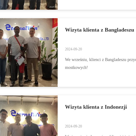
Wizyta klienta z Bangladeszu
2024-09-20
We wrześniu, klienci z Bangladeszu prz
mostkowych!
Wizyta klienta z Indonezji
2024-09-20