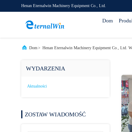
Henan Eternalwin Machinery Equipment Co., Ltd.
Dom
Produ
Dom
>
Henan Eternalwin Machinery Equipment Co., Ltd. 
WYDARZENIA
Aktualności
ZOSTAW WIADOMOŚĆ