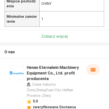
Miejsce pochodz
CHINY
enia
Minimalne zamów
1
ienie
Zobacz więcej
O nas
Henan Eternalwin Machinery
Equipment Co., Ltd. profil
producenta
Crane Industry
Zone,ChangYuan City ,HeNan
Province ,Chiny
5.0
zweryfikowane Dostawca