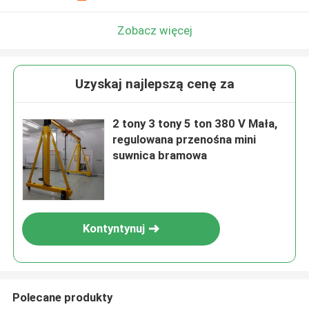
Zobacz więcej
Uzyskaj najlepszą cenę za
2 tony 3 tony 5 ton 380 V Mała,
regulowana przenośna mini
suwnica bramowa
Kontyntynuj
Polecane produkty